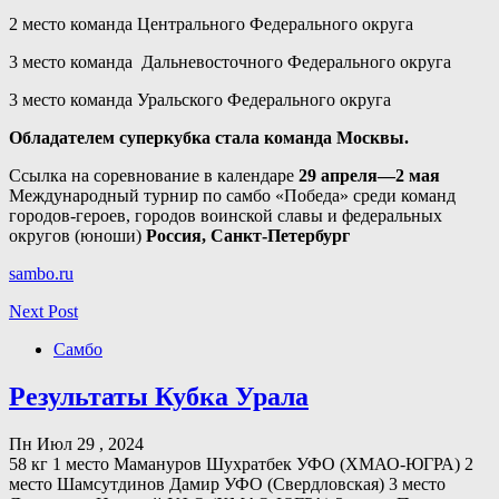
2 место команда Центрального Федерального округа
3 место команда Дальневосточного Федерального округа
3 место команда Уральского Федерального округа
Обладателем суперкубка стала команда Москвы.
Ссылка на соревнование в календаре
29 апреля—2 мая
Международный турнир по самбо «Победа» среди команд
городов-героев, городов воинской славы и федеральных
округов (юноши)
Россия, Санкт-Петербург
sambo.ru
Next Post
Самбо
Результаты Кубка Урала
Пн Июл 29 , 2024
58 кг 1 место Мамануров Шухратбек УФО (ХМАО-ЮГРА) 2
место Шамсутдинов Дамир УФО (Свердловская) 3 место