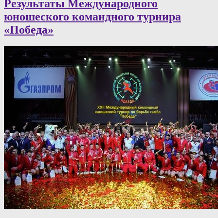
Результаты Международного
юношеского командного турнира
«Победа»