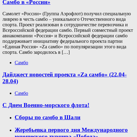
Самбо в «России»
Самолет «России» (Группа Аэрофлот) получил специальную
ливрею в честь самбо – уникального Отечественного вида
спорта. Проект реализован в сотрудничестве перевозчика и
Всероссийской федерации самбо. Первый совместный проект
авиакомпании «Россия» и Всероссийской федерации самбо
поддерживает инициативу федерального проекта партии
«Единая Россия» «Zа самбо» по популяризации этого вида
спорта. Самбо зародилось в […]
Самбо
Дайджест новостей проекта «Zа самбо» (22.04-
28.04)
Самбо
С Днем Военно-морского флота!
Сборы по самбо в Шали
Жеребьевка первого дня Международного
юношеского турнира «Победа»