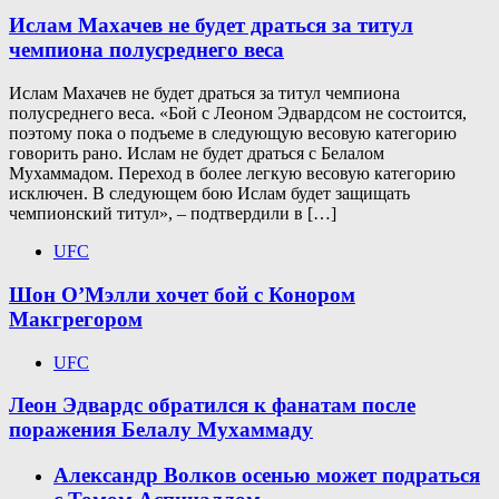
Ислам Махачев не будет драться за титул
чемпиона полусреднего веса
Ислам Махачев не будет драться за титул чемпиона
полусреднего веса. «Бой с Леоном Эдвардсом не состоится,
поэтому пока о подъеме в следующую весовую категорию
говорить рано. Ислам не будет драться с Белалом
Мухаммадом. Переход в более легкую весовую категорию
исключен. В следующем бою Ислам будет защищать
чемпионский титул», – подтвердили в […]
UFC
Шон О’Мэлли хочет бой с Конором
Макгрегором
UFC
Леон Эдвардс обратился к фанатам после
поражения Белалу Мухаммаду
Александр Волков осенью может подраться