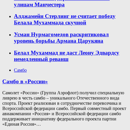
улицам Манчестера
Алджамейн Стерлинг не считает победу
Белала Мухаммада скучной
Усман Нурмагомедов раскритиковал
уровень борьбы Армана Царукяна
Белал Мухаммад не даст Леону Эдвардсу
немедленный реванш
Самбо
Самбо в «России»
Самолет «России» (Группа Аэрофлот) получил специальную
ливрею в честь самбо – уникального Отечественного вида
спорта. Проект реализован в сотрудничестве перевозчика и
Всероссийской федерации самбо. Первый совместный проект
авиакомпании «Россия» и Всероссийской федерации самбо
поддерживает инициативу федерального проекта партии
«Единая Россия»…