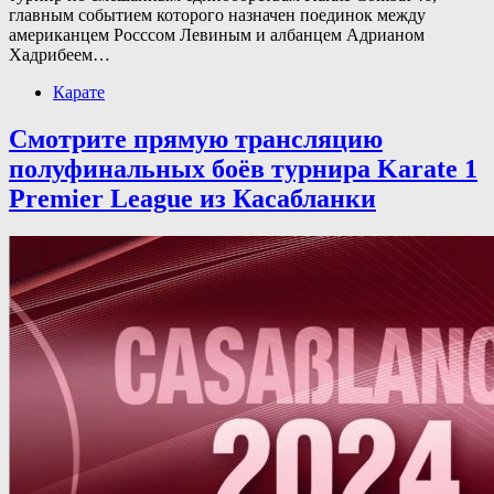
главным событием которого назначен поединок между
американцем Росссом Левиным и албанцем Адрианом
Хадрибеем…
Карате
Смотрите прямую трансляцию
полуфинальных боёв турнира Karate 1
Premier League из Касабланки