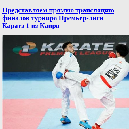
Представляем прямую трансляцию
финалов турнира Премьер-лиги
Каратэ 1 из Каира