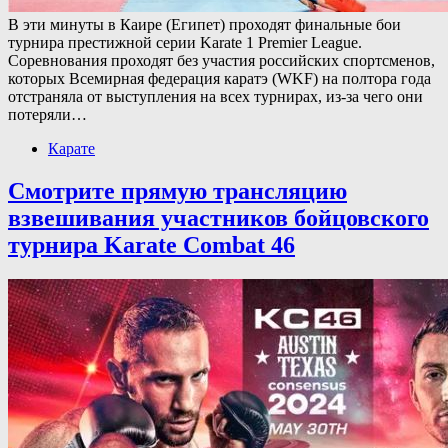
В эти минуты в Каире (Египет) проходят финальные бои
турнира престижной серии Karate 1 Premier League.
Соревнования проходят без участия российских спортсменов,
которых Всемирная федерация каратэ (WKF) на полтора года
отстраняла от выступления на всех турнирах, из-за чего они
потеряли…
Карате
Смотрите прямую трансляцию
взвешивания участников бойцовского
турнира Karate Combat 46