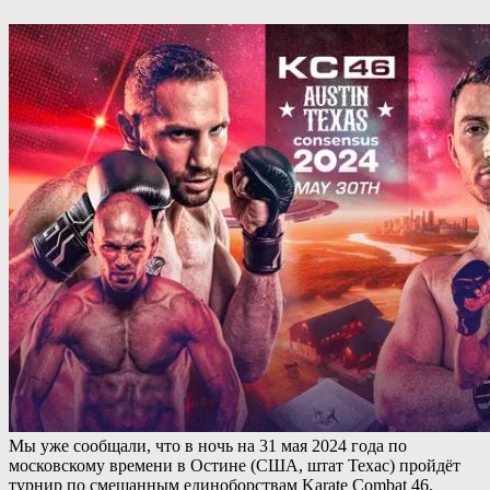
Мы уже сообщали, что в ночь на 31 мая 2024 года по
московскому времени в Остине (США, штат Техас) пройдёт
турнир по смешанным единоборствам Karate Combat 46,