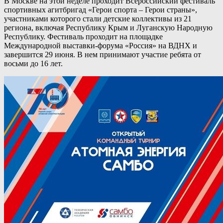
В Москве на этой неделе проходит Всероссийский фестиваль
спортивных агитбригад «Герои спорта – Герои страны»,
участниками которого стали детские коллективы из 21
региона, включая Республику Крым и Луганскую Народную
Республику. Фестиваль проходит на площадке
Международной выставки-форума «Россия» на ВДНХ и
завершится 29 июня. В нем принимают участие ребята от
восьми до 16 лет.