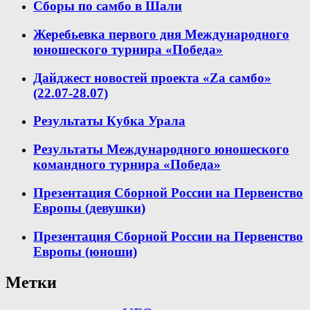
Сборы по самбо в Шали
Жеребьевка первого дня Международного
юношеского турнира «Победа»
Дайджест новостей проекта «Zа самбо»
(22.07-28.07)
Результаты Кубка Урала
Результаты Международного юношеского
командного турнира «Победа»
Презентация Сборной России на Первенство
Европы (девушки)
Презентация Сборной России на Первенство
Европы (юноши)
Метки