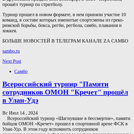
прошёл турнир по стритболу.
Турнир прошел в новом формате, в нем приняли участие 10
команд, в составе которых именитые спортсмены из греко-
римской борьбы, бокса, регби, регбола, самбо, плавания и
хоккея.
БОЛЬШЕ НОВОСТЕЙ В ТЕЛЕГРАМ КАНАЛЕ ZА САМБО
sambo.ru
Next Post
Самбо
Всероссийский турнир "Памяти
сотрудников ОМОН "Кречет" прошёл
в Улан-Удэ
Вс Июл 14 , 2024
Всероссийский турнир «Шагнувшие в бессмертие», памяти
бойцов ОМОН «Кречет» прошел в спортивной арене ФСК в
Улан-Удэ. В этом году вспомнить сотрудников