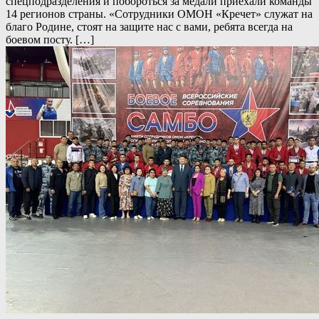
спецподразделения и побороться за медали приехали команды
14 регионов страны. «Сотрудники ОМОН «Кречет» служат на
благо Родине, стоят на защите нас с вами, ребята всегда на
боевом посту. […]