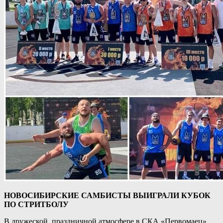
НОВОСИБИРСКИЕ САМБИСТЫ ВЫИГРАЛИ КУБОК
ПО СТРИТБОЛУ
В дружеской, праздничной атмосфере в СКА «Первомаец»