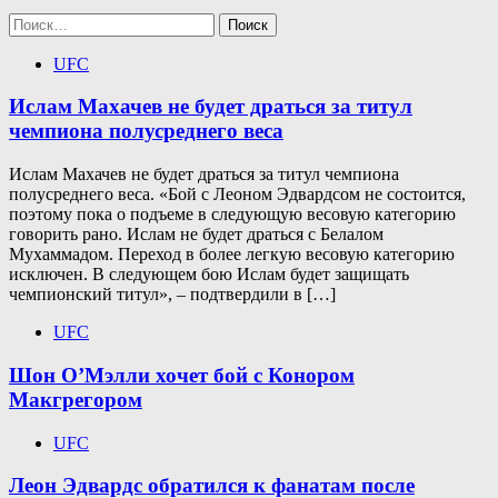
Найти:
UFC
Ислам Махачев не будет драться за титул
чемпиона полусреднего веса
Ислам Махачев не будет драться за титул чемпиона
полусреднего веса. «Бой с Леоном Эдвардсом не состоится,
поэтому пока о подъеме в следующую весовую категорию
говорить рано. Ислам не будет драться с Белалом
Мухаммадом. Переход в более легкую весовую категорию
исключен. В следующем бою Ислам будет защищать
чемпионский титул», – подтвердили в […]
UFC
Шон О’Мэлли хочет бой с Конором
Макгрегором
UFC
Леон Эдвардс обратился к фанатам после