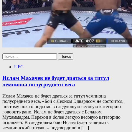
Найти:
UFC
Ислам Махачев не будет драться за титул
чемпиона полусреднего веса
Ислам Махачев не будет драться за титул чемпиона
полусреднего веса. «Бой с Леоном Эдвардсом не состоится,
поэтому пока о подъеме в следующую весовую категорию
говорить рано. Ислам не будет драться с Белалом
Мухаммадом. Переход в более легкую весовую категорию
исключен. В следующем бою Ислам будет защищать
чемпионский титул», – подтвердили в […]