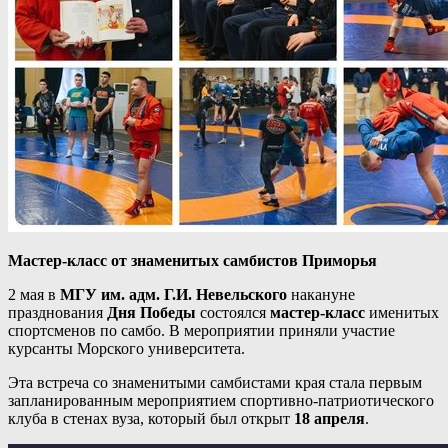
Мастер-класс от знаменитых самбистов Приморья
2 мая в
МГУ им. адм. Г.И. Невельского
накануне
празднования
Дня Победы
состоялся
мастер-класс
именитых
спортсменов по самбо. В мероприятии приняли участие
курсанты Морского университета.
Эта встреча со знаменитыми самбистами края стала первым
запланированным мероприятием спортивно-патриотического
клуба в стенах вуза, который был открыт
18 апреля
.