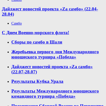
Дайджест новостей проекта «Zа самбо» (22.04-
28.04)
Самбо
С Днем Военно-морского флота!
Сборы по самбо в Шали
Жеребьевка первого дня Международного
юношеского турнира «Победа»
Дайджест новостей проекта «Zа самбо»
(22.07-28.07)
Результаты Кубка Урала
Результаты Международного юношеского
командного турнира «Победа»
Презентация Сборной России на Первенство