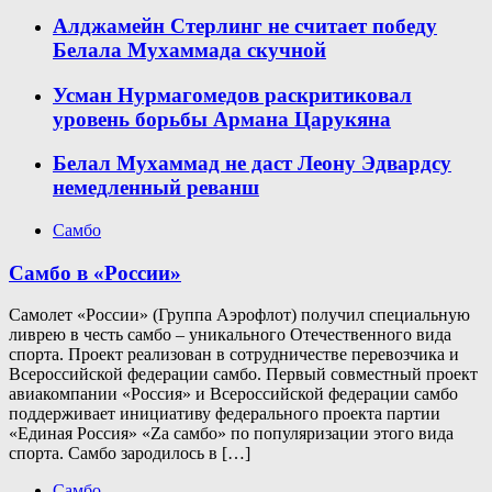
Алджамейн Стерлинг не считает победу
Белала Мухаммада скучной
Усман Нурмагомедов раскритиковал
уровень борьбы Армана Царукяна
Белал Мухаммад не даст Леону Эдвардсу
немедленный реванш
Самбо
Самбо в «России»
Самолет «России» (Группа Аэрофлот) получил специальную
ливрею в честь самбо – уникального Отечественного вида
спорта. Проект реализован в сотрудничестве перевозчика и
Всероссийской федерации самбо. Первый совместный проект
авиакомпании «Россия» и Всероссийской федерации самбо
поддерживает инициативу федерального проекта партии
«Единая Россия» «Zа самбо» по популяризации этого вида
спорта. Самбо зародилось в […]
Самбо