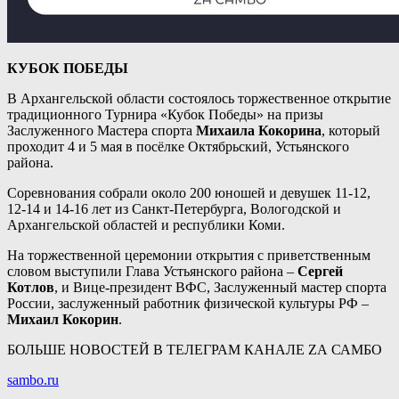
КУБОК ПОБЕДЫ
В Архангельской области состоялось торжественное открытие
традиционного Турнира «Кубок Победы» на призы
Заслуженного Мастера спорта
Михаила Кокорина
, который
проходит 4 и 5 мая в посёлке Октябрьский, Устьянского
района.
Соревнования собрали около 200 юношей и девушек 11-12,
12-14 и 14-16 лет из Санкт-Петербурга, Вологодской и
Архангельской областей и республики Коми.
На торжественной церемонии открытия с приветственным
словом выступили Глава Устьянского района –
Сергей
Котлов
, и Вице-президент ВФС, Заслуженный мастер спорта
России, заслуженный работник физической культуры РФ –
Михаил Кокорин
.
БОЛЬШЕ НОВОСТЕЙ В ТЕЛЕГРАМ КАНАЛЕ ZА САМБО
sambo.ru