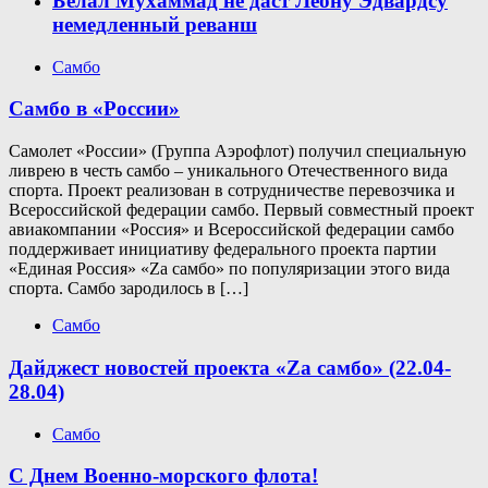
Белал Мухаммад не даст Леону Эдвардсу
немедленный реванш
Самбо
Самбо в «России»
Самолет «России» (Группа Аэрофлот) получил специальную
ливрею в честь самбо – уникального Отечественного вида
спорта. Проект реализован в сотрудничестве перевозчика и
Всероссийской федерации самбо. Первый совместный проект
авиакомпании «Россия» и Всероссийской федерации самбо
поддерживает инициативу федерального проекта партии
«Единая Россия» «Zа самбо» по популяризации этого вида
спорта. Самбо зародилось в […]
Самбо
Дайджест новостей проекта «Zа самбо» (22.04-
28.04)
Самбо
С Днем Военно-морского флота!