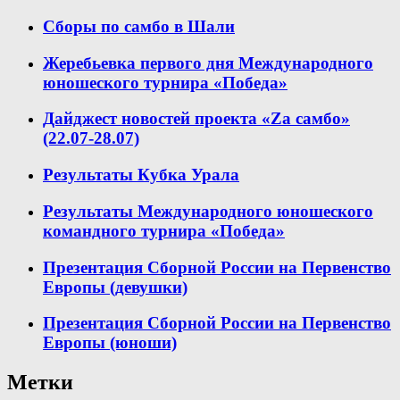
Сборы по самбо в Шали
Жеребьевка первого дня Международного
юношеского турнира «Победа»
Дайджест новостей проекта «Zа самбо»
(22.07-28.07)
Результаты Кубка Урала
Результаты Международного юношеского
командного турнира «Победа»
Презентация Сборной России на Первенство
Европы (девушки)
Презентация Сборной России на Первенство
Европы (юноши)
Метки