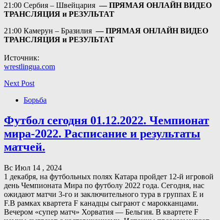
21:00 Сербия – Швейцария
—
ПРЯМАЯ ОНЛАЙН ВИДЕО
ТРАНСЛЯЦИЯ и РЕЗУЛЬТАТ
21:00 Камерун – Бразилия
—
ПРЯМАЯ ОНЛАЙН ВИДЕО
ТРАНСЛЯЦИЯ и РЕЗУЛЬТАТ
Источник:
wrestlingua.com
Next Post
Борьба
Футбол сегодня 01.12.2022. Чемпионат
мира-2022. Расписание и результаты
матчей.
Вс Июл 14 , 2024
1 декабря, на футбольных полях Катара пройдет 12-й игровой
день Чемпионата Мира по футболу 2022 года. Сегодня, нас
ожидают матчи 3-го и заключительного тура в группах Е и
F.В рамках квартета F канадцы сыграют с марокканцами.
Вечером «супер матч» Хорватия — Бельгия. В квартете F