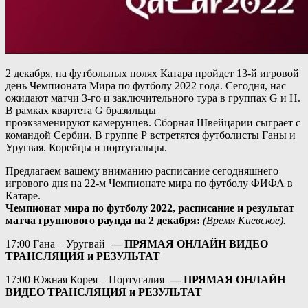
2 декабря, на футбольных полях Катара пройдет 13-й игровой
день Чемпионата Мира по футболу 2022 года. Сегодня, нас
ожидают матчи 3-го и заключительного тура в группах G и H.
В рамках квартета G бразильцы
проэкзаменируют камерунцев. Сборная Швейцарии сыграет с
командой Сербии. В группе Р встретятся футболисты Ганы и
Уругвая. Корейцы и португальцы.
Предлагаем вашему вниманию расписание сегодняшнего
игрового дня на 22-м Чемпионате мира по футболу ФИФА в
Катаре.
Чемпионат мира по футболу 2022, расписание и результат
матча группового раунда на 2 декабря:
(Время Киевское).
17:00 Гана – Уругвай
—
ПРЯМАЯ ОНЛАЙН ВИДЕО
ТРАНСЛЯЦИЯ и РЕЗУЛЬТАТ
17:00 Южная Корея – Португалия
—
ПРЯМАЯ ОНЛАЙН
ВИДЕО ТРАНСЛЯЦИЯ и РЕЗУЛЬТАТ