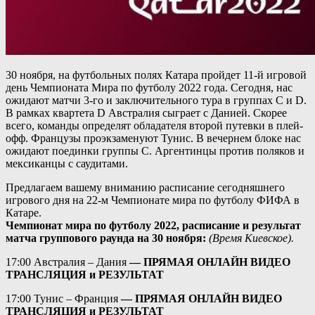
30 ноября, на футбольных полях Катара пройдет 11-й игровой
день Чемпионата Мира по футболу 2022 года. Сегодня, нас
ожидают матчи 3-го и заключительного тура в группах C и D.
В рамках квартета D Австралия сыграет с Данией. Скорее
всего, команды определят обладателя второй путевки в плей-
офф. Французы проэкзаменуют Тунис. В вечернем блоке нас
ожидают поединки группы С. Аргентинцы против поляков и
мексиканцы с саудитами.
Предлагаем вашему вниманию расписание сегодняшнего
игрового дня на 22-м Чемпионате мира по футболу ФИФА в
Катаре.
Чемпионат мира по футболу 2022, расписание и результат
матча группового раунда на 30 ноября:
(Время Киевское).
17:00 Австралия – Дания
—
ПРЯМАЯ ОНЛАЙН ВИДЕО
ТРАНСЛЯЦИЯ и РЕЗУЛЬТАТ
17:00 Тунис – Франция
—
ПРЯМАЯ ОНЛАЙН ВИДЕО
ТРАНСЛЯЦИЯ и РЕЗУЛЬТАТ